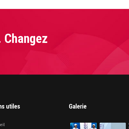
. Changez
ns utiles
Galerie
eil