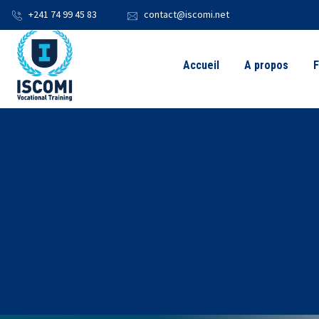
+241 74 99 45 83
contact@iscomi.net
Accueil
A propos
F