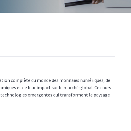
oration complète du monde des monnaies numériques, de
miques et de leur impact sur le marché global. Ce cours
s technologies émergentes qui transforment le paysage
que, définition, et importance des cryptomonnaies dans