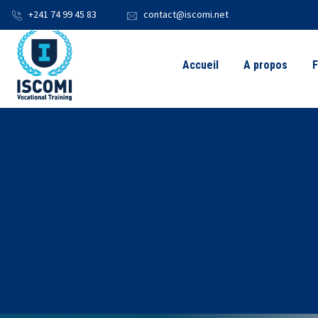
+241 74 99 45 83
contact@iscomi.net
Accueil
A propos
F