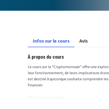
Infos sur le cours
Avis
À propos du cours
Le cours sur la “Cryptomonnaie” offre une expl
leur fonctionnement, de leurs implications écono
est destiné à quiconque souhaite comprendre le
financier.
### Contenu principal
1. **Introduction aux cryptomonnaies** : histori