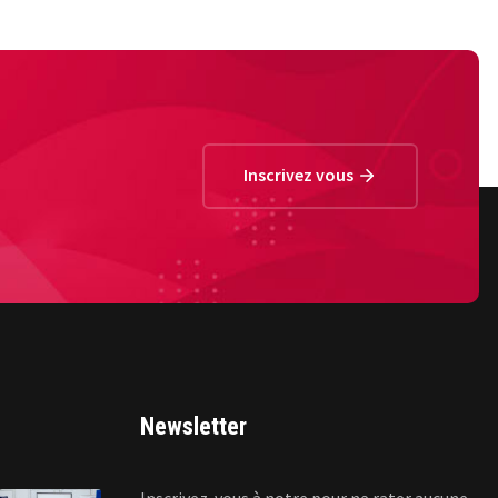
Inscrivez vous
Newsletter
Inscrivez-vous à notre pour ne rater aucune