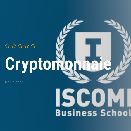
Cryptomonnaie
Non classé