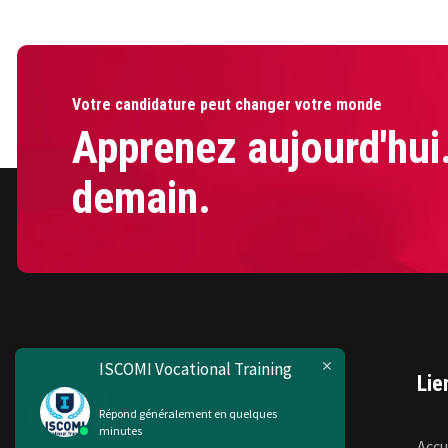
les compétences nécessaires pour naviguer dans
confiance.
Votre candidature peut changer votre monde
Apprenez aujourd'hui
demain.
ISCOMI Vocational Training
Lie
Répond généralement en quelques
minutes
Accu