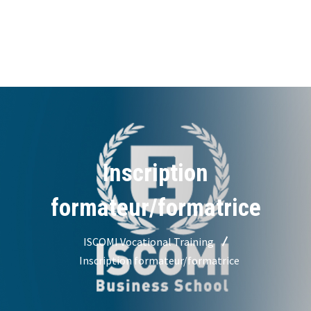
Inscription
formateur/formatrice
ISCOMI Vocational Training
Inscription formateur/formatrice