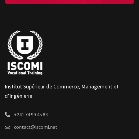
Institut Supérieur de Commerce, Management et
d’Ingénierie
+241 74 99 45 83
contact@iscomi.net