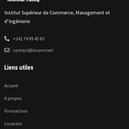
Institut Supérieur de Commerce, Management et
d’Ingénierie
+241 74 99 45 83
contact@iscomi.net
Liens utiles
Accueil
A propos
Formations
Location