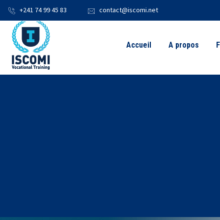
+241 74 99 45 83
contact@iscomi.net
Accueil
A propos
F