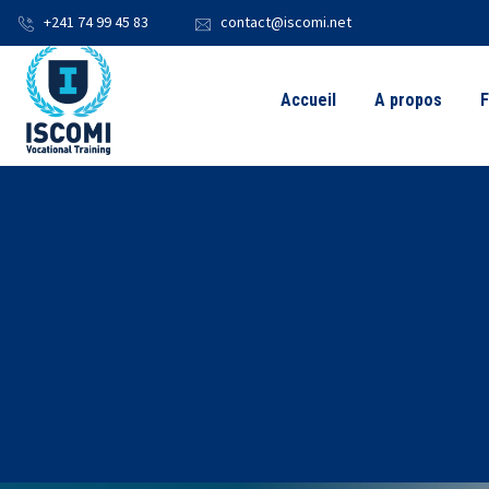
+241 74 99 45 83
contact@iscomi.net
Accueil
A propos
F