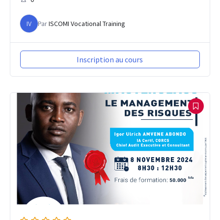
IV
Par
ISCOMI Vocational Training
Inscription au cours