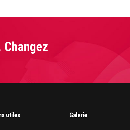
. Changez
ns utiles
Galerie