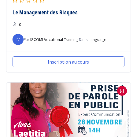
Le Management des Risques
0
IV
Par
ISCOMI Vocational Training
Dans
Language
Inscription au cours