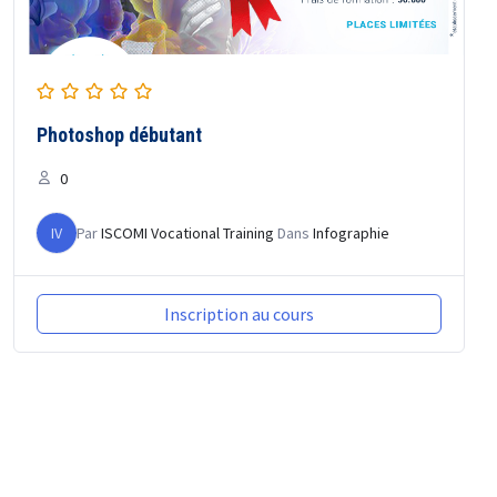
Photoshop débutant
0
IV
Par
ISCOMI Vocational Training
Dans
Infographie
Inscription au cours