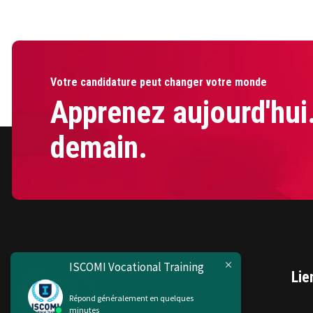
Votre candidature peut changer votre monde
Apprenez aujourd'hui
demain.
ISCOMI Vocational Training
Lie
Répond généralement en quelques
minutes