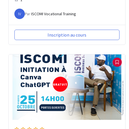
IV
Par
ISCOMI Vocational Training
Inscription au cours