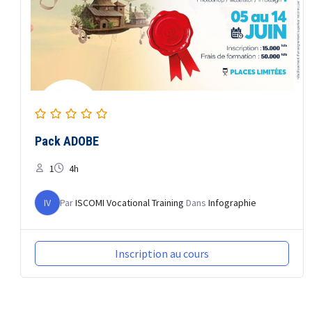
Pack ADOBE
1
4h
IV
Par
ISCOMI Vocational Training
Dans
Infographie
Inscription au cours